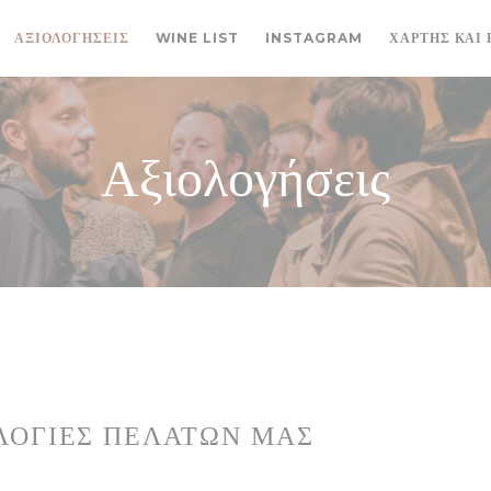
((ΑΝΟΊΓΕΙ ΣΕ ΝΈΟ ΠΑΡΆΘΥΡΟ))
((ΑΝΟΊΓΕΙ ΣΕ Ν
ΑΞΙΟΛΟΓΉΣΕΙΣ
WINE LIST
INSTAGRAM
ΧΆΡΤΗΣ ΚΑΙ 
Αξιολογήσεις
ΛΟΓΊΕΣ ΠΕΛΑΤΏΝ ΜΑΣ