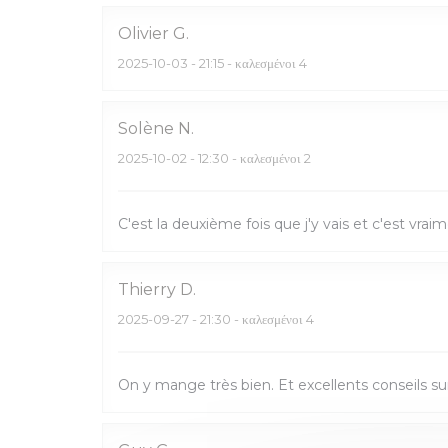
Olivier
G
2025-10-03
- 21:15 - καλεσμένοι 4
Solène
N
2025-10-02
- 12:30 - καλεσμένοι 2
C'est la deuxième fois que j'y vais et c'est vrai
Thierry
D
2025-09-27
- 21:30 - καλεσμένοι 4
On y mange très bien. Et excellents conseils sur