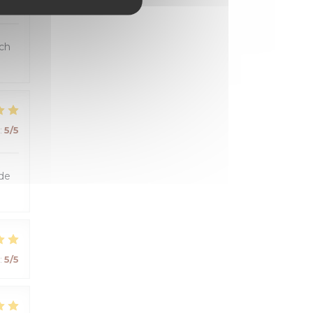
:
5
/5
uch
:
5
/5
 de
:
5
/5