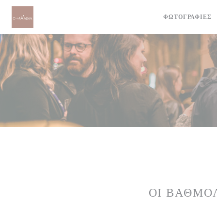
Πίνακας διαχείρισης "Μπισκότων" (Cookies)
ΦΩΤΟΓΡΑΦΊΕΣ
ΟΙ ΒΑΘΜΟ