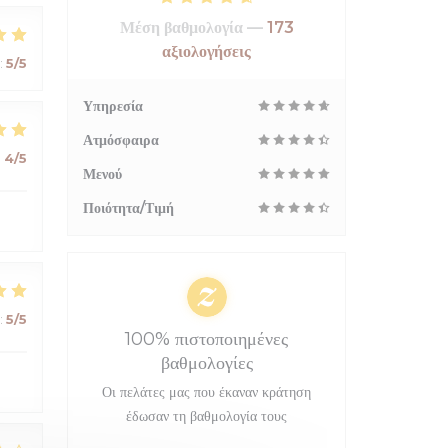
Μέση βαθμολογία —
173
αξιολογήσεις
:
5
/5
Υπηρεσία
Ατμόσφαιρα
:
4
/5
Μενού
Ποιότητα/Τιμή
:
5
/5
100% πιστοποιημένες
βαθμολογίες
Οι πελάτες μας που έκαναν κράτηση
έδωσαν τη βαθμολογία τους