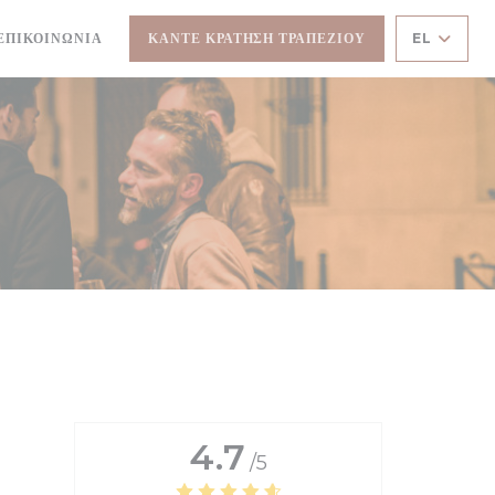
ΈΟ ΠΑΡΆΘΥΡΟ))
ΕΠΙΚΟΙΝΩΝΊΑ
ΚΆΝΤΕ ΚΡΆΤΗΣΗ ΤΡΑΠΕΖΙΟΎ
EL
4.7
/5