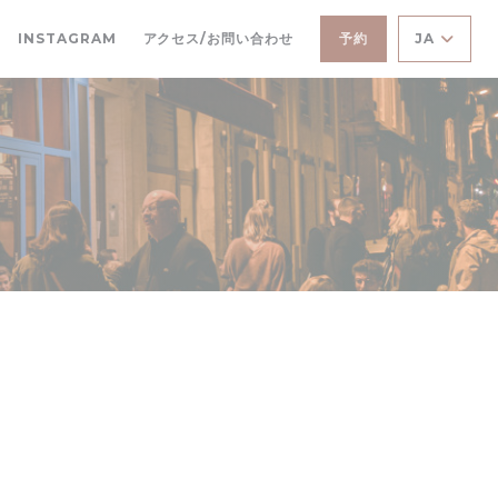
((新しいウィンドウで開きます))
((新しいウィンドウで開きます))
INSTAGRAM
アクセス/お問い合わせ
予約
JA