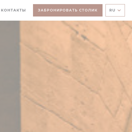
ОКНЕ))
ТСЯ В НОВОМ ОКНЕ))
И КОНТАКТЫ
ЗАБРОНИРОВАТЬ СТОЛИК
RU