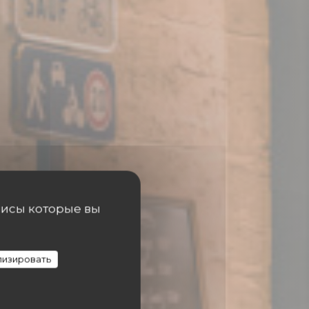
висы которые вы
изировать