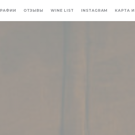
((ОТКРЫВАЕТСЯ В НОВОМ 
((ОТКРЫВАЕ
РАФИИ
ОТЗЫВЫ
WINE LIST
INSTAGRAM
КАРТА 