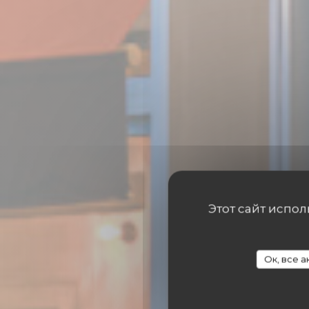
Этот сайт испо
Ок, все 