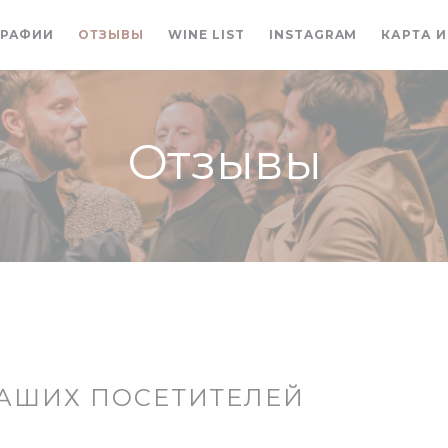
((ОТКРЫВАЕТСЯ В НОВОМ 
((ОТКРЫВАЕ
РАФИИ
ОТЗЫВЫ
WINE LIST
INSTAGRAM
КАРТА 
Отзывы
АШИХ ПОСЕТИТЕЛЕЙ