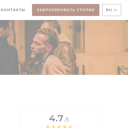
ОКНЕ))
ТСЯ В НОВОМ ОКНЕ))
И КОНТАКТЫ
ЗАБРОНИРОВАТЬ СТОЛИК
RU
4.7
/5