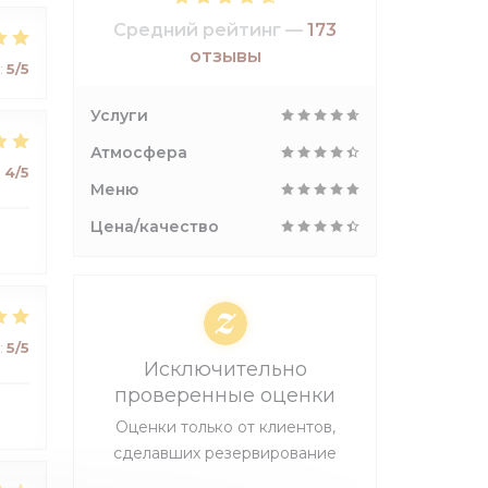
Средний рейтинг —
173
отзывы
:
5
/5
Услуги
Атмосфера
:
4
/5
Меню
Цена/качество
:
5
/5
Исключительно
проверенные оценки
Оценки только от клиентов,
сделавших резервирование